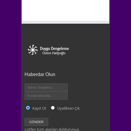
Haberdar Olun
Kayıt Ol
Üyelikten Çık
Lütfen tüm alanları doldurunuz.