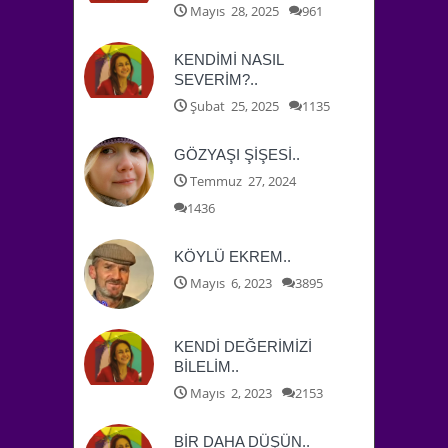
Mayıs 28, 2025
961
KENDİMİ NASIL
SEVERİM?..
Şubat 25, 2025
1135
GÖZYAŞI ŞİŞESİ..
Temmuz 27, 2024
1436
KÖYLÜ EKREM..
Mayıs 6, 2023
3895
KENDİ DEĞERİMİZİ
BİLELİM..
Mayıs 2, 2023
2153
BİR DAHA DÜŞÜN..